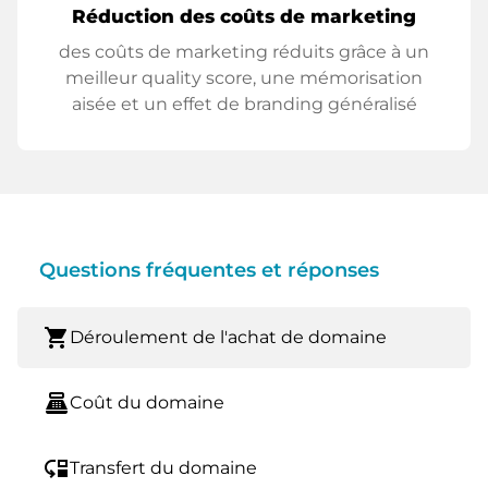
Réduction des coûts de marketing
des coûts de marketing réduits grâce à un
meilleur quality score, une mémorisation
aisée et un effet de branding généralisé
Questions fréquentes et réponses
shopping_cart
Déroulement de l'achat de domaine
point_of_sale
Coût du domaine
move_down
Transfert du domaine