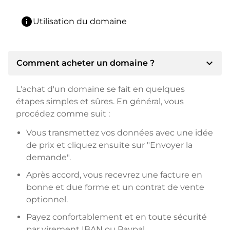
info
Utilisation du domaine
expand_more
Comment acheter un domaine ?
L'achat d'un domaine se fait en quelques
étapes simples et sûres. En général, vous
procédez comme suit :
Vous transmettez vos données avec une idée
de prix et cliquez ensuite sur "Envoyer la
demande".
Après accord, vous recevrez une facture en
bonne et due forme et un contrat de vente
optionnel.
Payez confortablement et en toute sécurité
par virement IBAN ou Paypal.