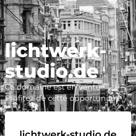
lichtwerk-
studio.de
Ce domaine est en vente -
Profitez de cette opportunité !
lichtwerk-studio.de